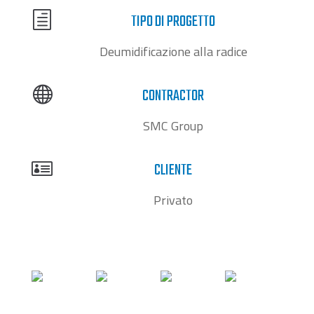
h
TIPO DI PROGETTO
Deumidificazione alla radice

CONTRACTOR
SMC Group

CLIENTE
Privato