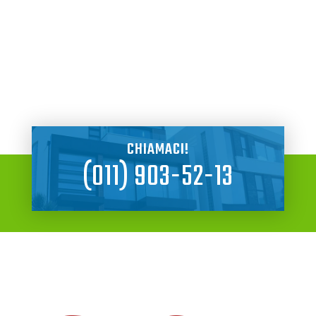
CHIAMACI!
(011) 903-52-13