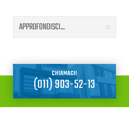
APPROFONDISCI...
CHIAMACI!
(011) 903-52-13