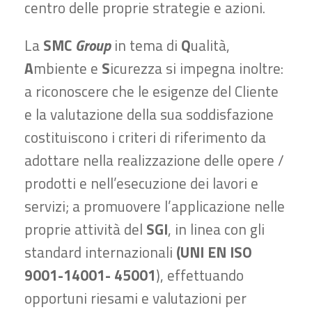
centro delle proprie strategie e azioni.
La
SMC
Group
in tema di
Q
ualità,
A
mbiente e
S
icurezza si impegna inoltre:
a riconoscere che le esigenze del Cliente
e la valutazione della sua soddisfazione
costituiscono i criteri di riferimento da
adottare nella realizzazione delle opere /
prodotti e nell’esecuzione dei lavori e
servizi; a promuovere l’applicazione nelle
proprie attività del
SGI
, in linea con gli
standard internazionali
(UNI EN ISO
9001-14001- 45001
), effettuando
opportuni riesami e valutazioni per