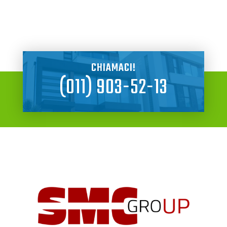
CHIAMACI!
(011) 903-52-13